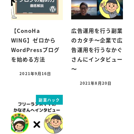
【ConoHa
広告運用を行う副業
WING】ゼロから
のカタチ〜企業で広
WordPressブログ
告運用を行うなかぐ
を始める方法
さんにインタビュー
〜
2021年9月16日
2021年8月20日
副業ハック