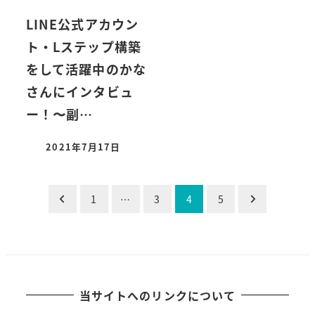
LINE公式アカウン
ト・Lステップ構築
をして活躍中のかな
さんにインタビュ
ー！〜副…
2021年7月17日
投
1
…
3
4
5
稿
ナ
ビ
当サイトへのリンクについて
ゲ