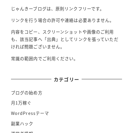
じゃんきーブログは、原則リンクフリーです。
ー
リンクを行う場合の許可や連絡は必要ありません。
シ
内容をコピー、スクリーンショットや画像のご利用
ョ
も、該当記事へ「出典」としてリンクを張っていただ
ン
ければ問題ございません。
常識の範囲内でご利用ください。
カテゴリー
ブログの始め方
月1万稼ぐ
WordPressテーマ
副業ハック