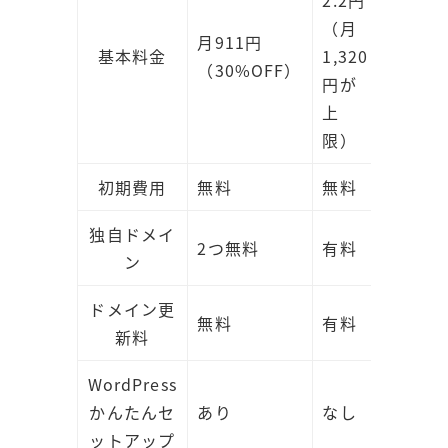
2.2円
（月
月911円
基本料金
1,320
（30%OFF）
円が
上
限）
初期費用
無料
無料
独自ドメイ
2つ無料
有料
ン
ドメイン更
無料
有料
新料
WordPress
かんたんセ
あり
なし
ットアップ