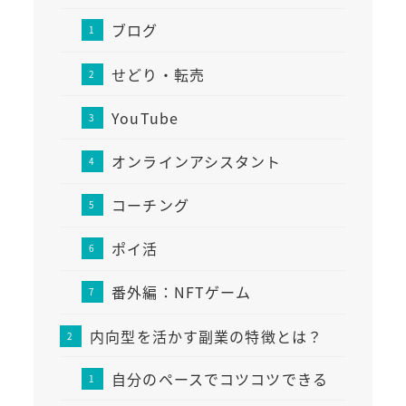
ブログ
せどり・転売
YouTube
オンラインアシスタント
コーチング
ポイ活
番外編：NFTゲーム
内向型を活かす副業の特徴とは？
自分のペースでコツコツできる