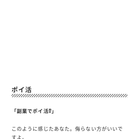
ポイ活
「副業でポイ活⁉︎」
このように感じたあなた。侮らない方がいいで
すよ。